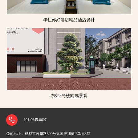
华住你好酒店精品酒店设计
东郊3号楼附属景观
191-9645-0607
公司地址：
成都市云华路366号无国界18栋 2单元3层