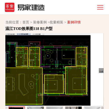
当前位置：
首页
>
装修案例
>
批量精装
>
案例详情
温江TOD效果图118 B1户型